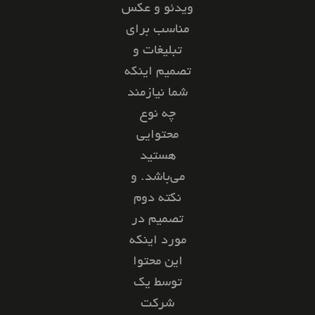
ویدئو و عکس
مناسب برای
تبلیغات و
تصمیم اینکه
شما نیازمند
چه نوع
محتوایی
هستید
می‌باشد. و
نکته دوم
تصمیم در
مورد اینکه
این محتوا
توسط یک
شرکت