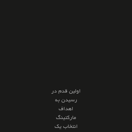
اولین قدم در
رسیدن به
اهداف
مارکتینگ
انتخاب یک