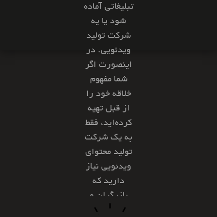
تبلیغاتی آماده
شود یا یه
شرکت تولید
ویدئویی. در
اینصورت اگر
شما مفهو‌م
خلاقه خود را
از قبل تهیه
کرده‌اید، فقط
به یک شرکت
تولید محتوای
ویدئویی نیاز
دارید که
بازیگران و
لوکیشن و